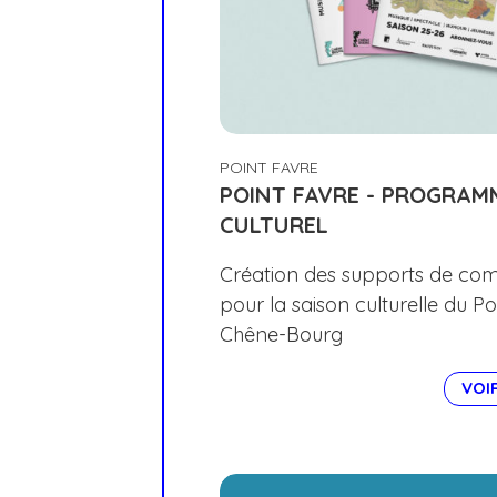
POINT FAVRE
POINT FAVRE - PROGRAM
CULTUREL
Création des supports de co
pour la saison culturelle du P
Chêne-Bourg
VOI