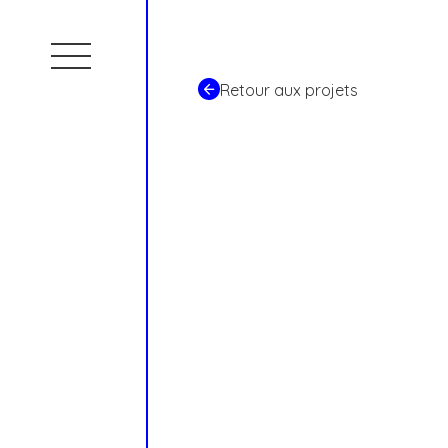
Skip
to
content
Retour aux projets