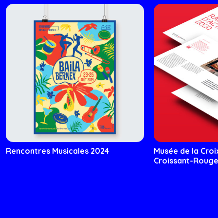
Rencontres Musicales 2024
Musée de la Cro
Croissant-Roug