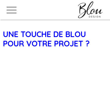
Skip
to
content
UNE TOUCHE DE BLOU
POUR VOTRE PROJET ?