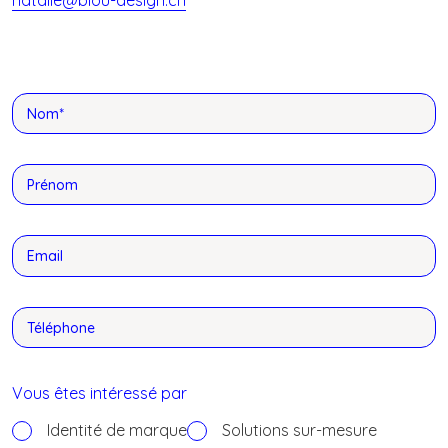
natalie@blou-design.ch
Nom*
Prénom
Email
Téléphone
Vous êtes intéressé par
Identité de marque
Solutions sur-mesure