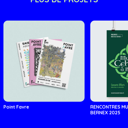
Point Favre
RENCONTRES MU
BERNEX 2025